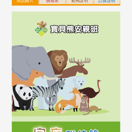
商品圖片
價格表
範例說明
訂購說明