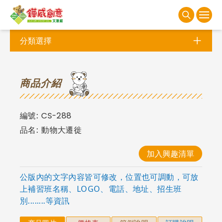
分類選擇
商
品介紹
編號:
CS-288
品名:
動物大遷徙
加入興趣清單
公版內的文字內容皆可修改，位置也可調動，可放
上補習班名稱、LOGO、電話、地址、招生班
別........等資訊