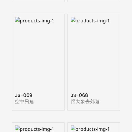
JS-069
JS-068
空中飛魚
跟大象去郊遊