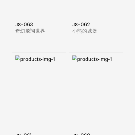
JS-063
JS-062
奇幻飛翔世界
小熊的城堡