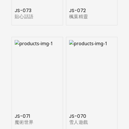
JS-073
JS-072
貼心話語
楓葉精靈
JS-071
JS-070
魔術世界
雪人遊戲