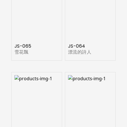
JS-065
JS-064
雪花飄
漂流的詩人