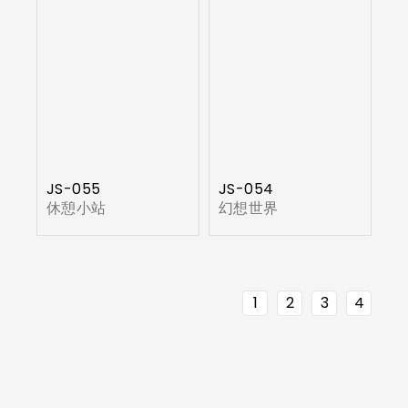
JS-055
JS-054
休憩小站
幻想世界
1
2
3
4