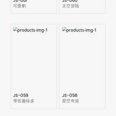
JS-061
JS-060
可愛豹
太空冒險
JS-059
JS-058
學習趣味多
星空奇遊