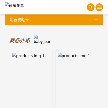
彩色獎勵卡
商
品介紹