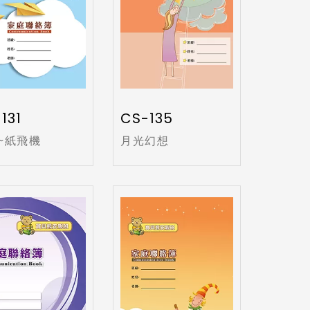
131
CS-135
~紙飛機
月光幻想