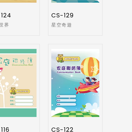
124
CS-129
世界
星空奇遊
116
CS-122