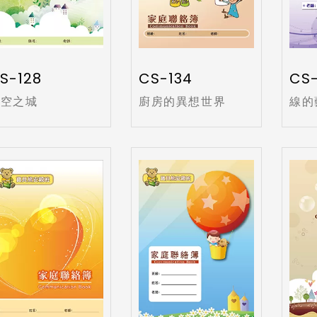
S-128
CS-134
CS-
天空之城
廚房的異想世界
線的