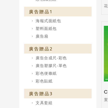
廣告贈品1
海報式面紙包
塑料面紙包
廣告扇
廣告贈品2
廣告合成尺-彩色
廣告塑膠尺-單色
彩色便條紙
彩色貼紙
C
廣告贈品3
文具套組