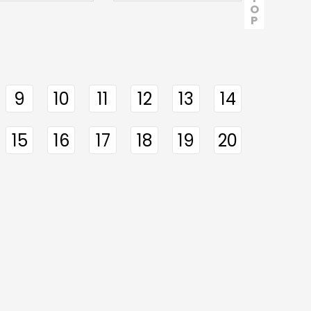
O
P
9
10
11
12
13
14
15
16
17
18
19
20