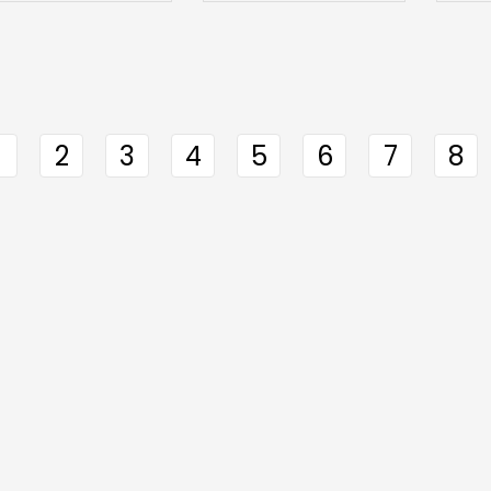
2
3
4
5
6
7
8