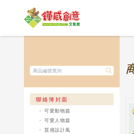
聯絡簿封面
可愛動物篇
可愛人物篇
質感設計風