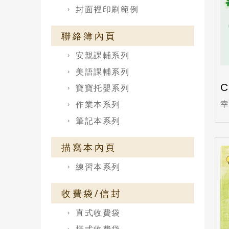
封面裡印刷範例
聯絡簿內頁
安親課輔系列
美語課輔系列
C
寶寶托嬰系列
作業本系列
筆記本系列
描寫本內頁
練習本系列
收費袋/信封
直式收費袋