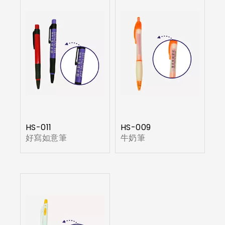
HS-011
HS-009
好寫如意筆
牛奶筆