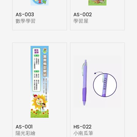
AS-003
AS-002
數學學習
學習屋
AS-001
HS-022
陽光彩繪
小南瓜筆