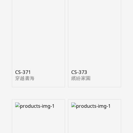
CS-371
CS-373
穿越書海
繽紛家園