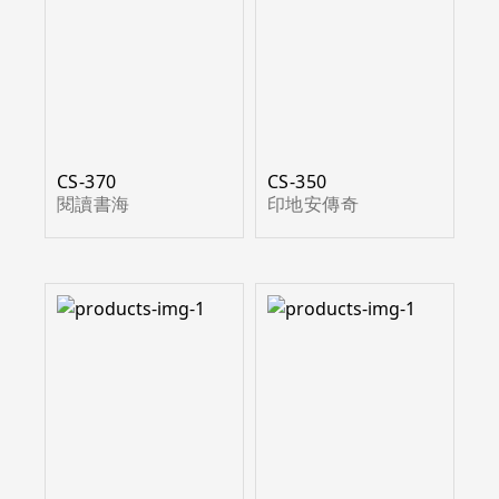
CS-370
CS-350
閱讀書海
印地安傳奇