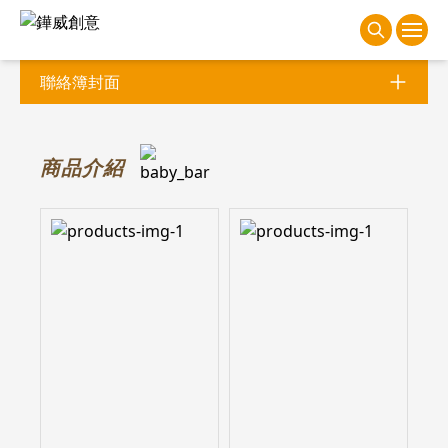
聯絡簿封面
商
品介紹