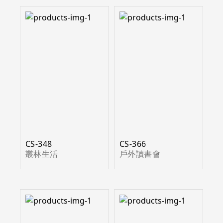
CS-348
CS-366
叢林生活
戶外讀書會