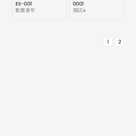
ES-001
0001
歡樂童年
測試a
1
2