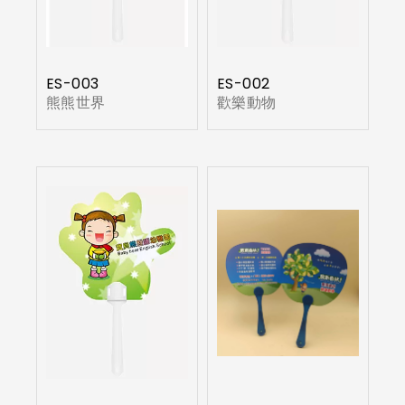
ES-003
ES-002
熊熊世界
歡樂動物