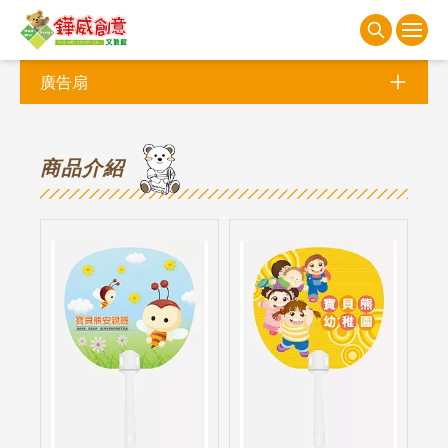
廣告扇
商
品介紹