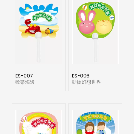
ES-007
ES-006
歡樂海邊
動物幻想世界