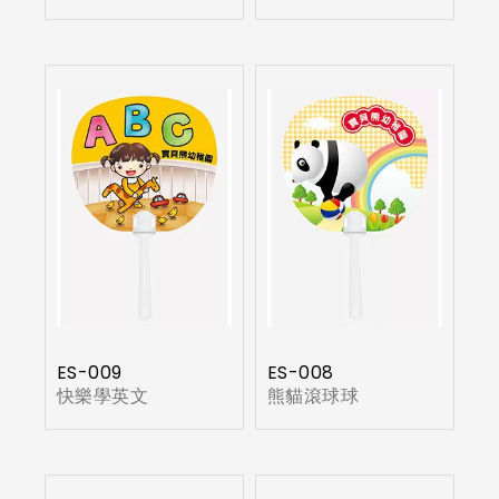
ES-009
ES-008
快樂學英文
熊貓滾球球