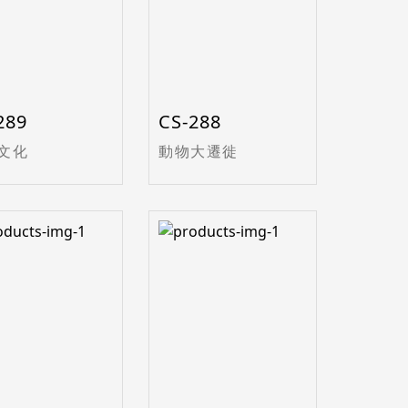
289
CS-288
文化
動物大遷徙