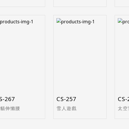
S-267
CS-257
CS-
小貓伸懶腰
雪人遊戲
太空