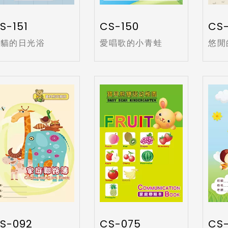
S-151
CS-150
CS-
小貓的日光浴
愛唱歌的小青蛙
悠閒
S-092
CS-075
CS