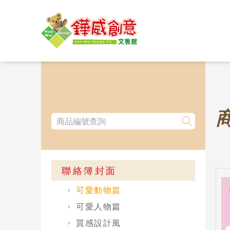
聯絡簿封面
可愛動物篇
可愛人物篇
質感設計風