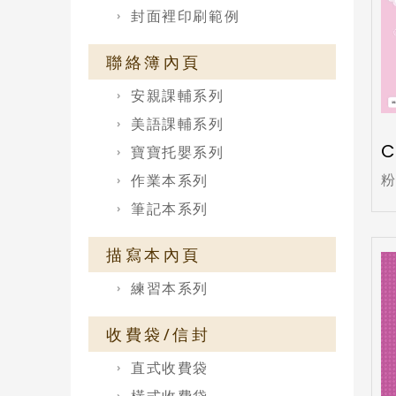
封面裡印刷範例
聯絡簿內頁
安親課輔系列
美語課輔系列
C
寶寶托嬰系列
作業本系列
筆記本系列
描寫本內頁
練習本系列
收費袋/信封
直式收費袋