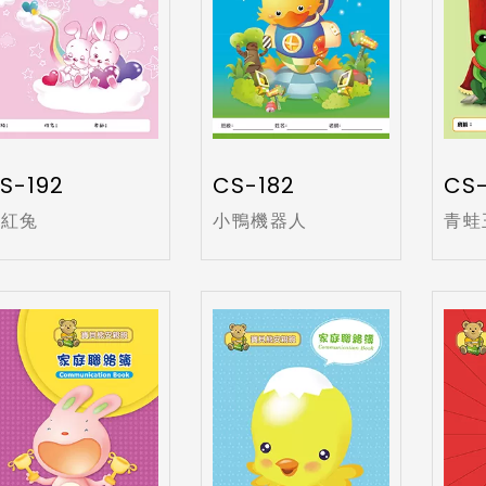
S-192
CS-182
CS-
粉紅兔
小鴨機器人
青蛙