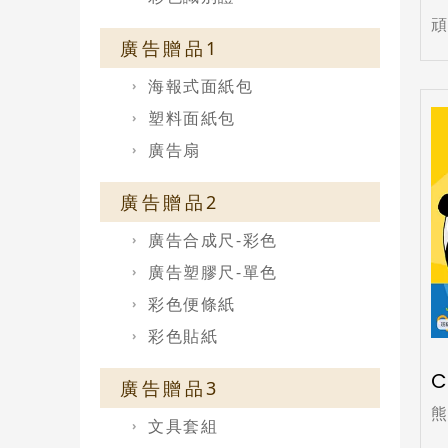
廣告贈品1
海報式面紙包
塑料面紙包
廣告扇
廣告贈品2
廣告合成尺-彩色
廣告塑膠尺-單色
彩色便條紙
彩色貼紙
C
廣告贈品3
文具套組