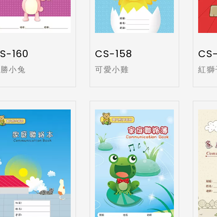
S-160
CS-158
CS-
優勝小兔
可愛小雞
紅獅