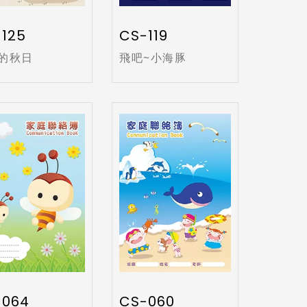
125
CS-119
的秋日
飛吧~小海豚
-064
CS-060