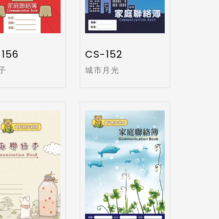
156
CS-152
子
城市月光