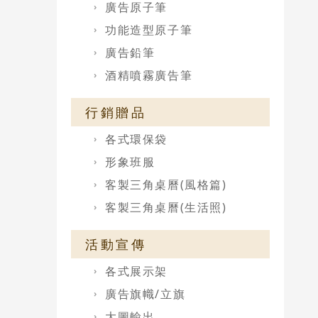
廣告原子筆
功能造型原子筆
廣告鉛筆
酒精噴霧廣告筆
行銷贈品
各式環保袋
形象班服
客製三角桌曆(風格篇)
客製三角桌曆(生活照)
活動宣傳
各式展示架
廣告旗幟/立旗
大圖輸出