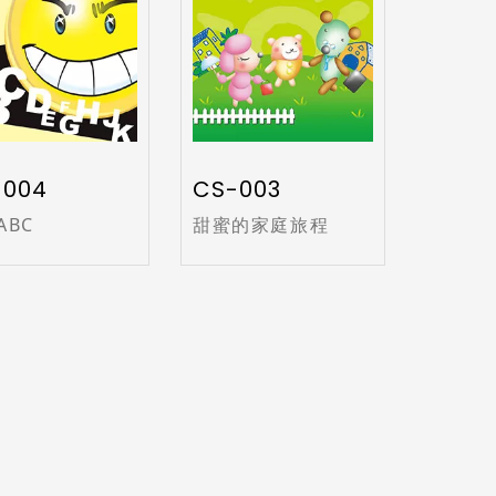
-004
CS-003
ABC
甜蜜的家庭旅程