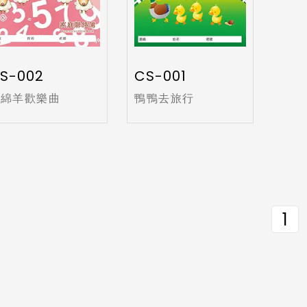
S-002
CS-001
小綿羊歡樂曲
鴨鴨去旅行
1