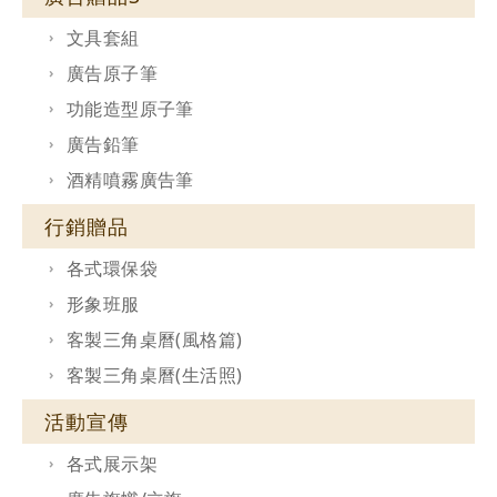
文具套組
廣告原子筆
功能造型原子筆
廣告鉛筆
VS-004
VS-003
酒精噴霧廣告筆
我的成長紀錄表
我的小檔案
行銷贈品
各式環保袋
形象班服
客製三角桌曆(風格篇)
客製三角桌曆(生活照)
活動宣傳
各式展示架