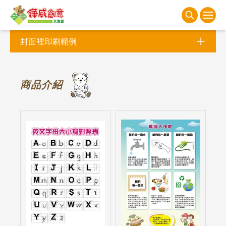
封面裡印刷範例
商
品介紹