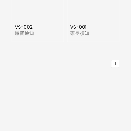
VS-002
VS-001
繳費通知
家長須知
1