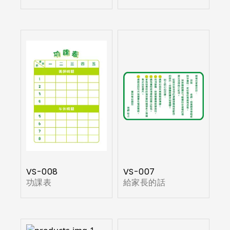
VS-008
VS-007
功課表
給家長的話