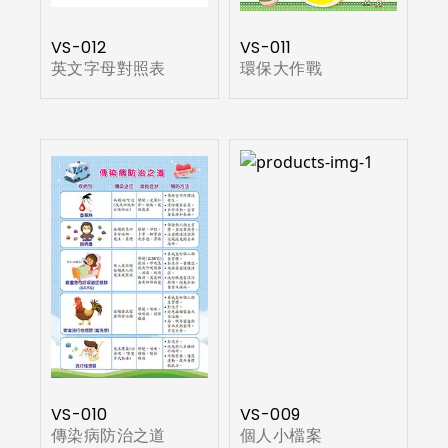
VS-012
VS-011
英文字母對照表
環保大作戰
VS-010
VS-009
傳染病防治之道
個人小檔案