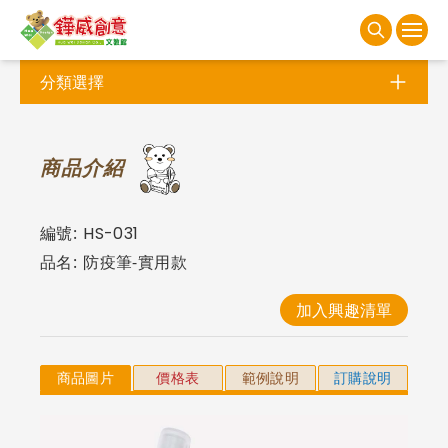
分類選擇
商
品介紹
編號:
HS-031
品名:
防疫筆-實用款
加入興趣清單
商品圖片
價格表
範例說明
訂購說明