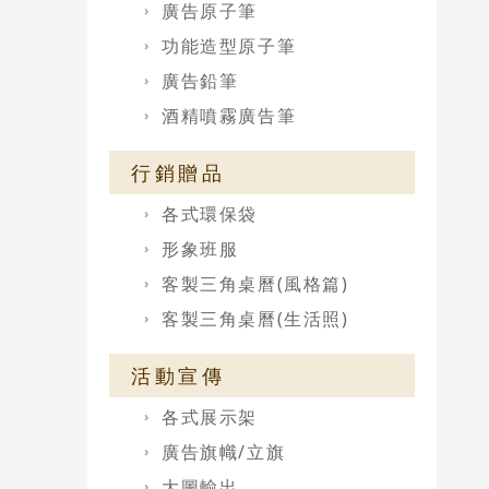
廣告原子筆
功能造型原子筆
廣告鉛筆
酒精噴霧廣告筆
行銷贈品
各式環保袋
形象班服
客製三角桌曆(風格篇)
客製三角桌曆(生活照)
活動宣傳
各式展示架
廣告旗幟/立旗
大圖輸出