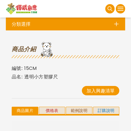
分類選擇
商
品介紹
編號:
15CM
品名:
透明小方塑膠尺
加入興趣清單
商品圖片
價格表
範例說明
訂購說明