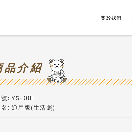
關於我們
商
品介紹
號:
YS-001
名:
通用版(生活照)