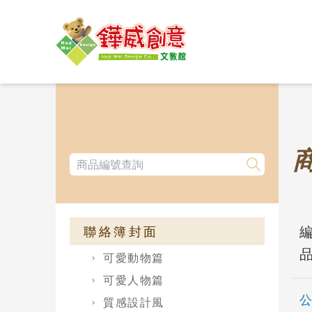
編
聯絡簿封面
品
可愛動物篇
可愛人物篇
質感設計風