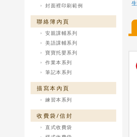
生
封面裡印刷範例
聯絡簿內頁
安親課輔系列
美語課輔系列
寶寶托嬰系列
作業本系列
筆記本系列
描寫本內頁
練習本系列
收費袋/信封
直式收費袋