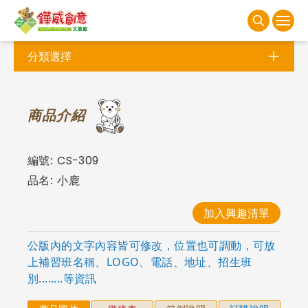
分類選擇
商
品介紹
編號:
CS-309
品名:
小鹿
加入興趣清單
公版內的文字內容皆可修改，位置也可調動，可放
上補習班名稱、LOGO、電話、地址、招生班
別........等資訊