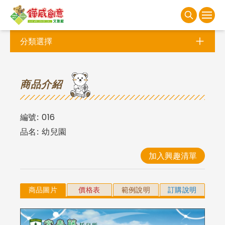
分類選擇
商
品介紹
編號:
016
品名:
幼兒園
加入興趣清單
商品圖片
價格表
範例說明
訂購說明