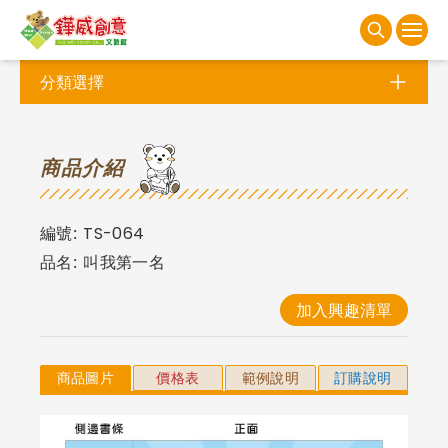
分類選擇
商
品介紹
編號:
TS-064
品名:
叫我第一名
加入興趣清單
商品圖片
價格表
範例說明
訂購說明