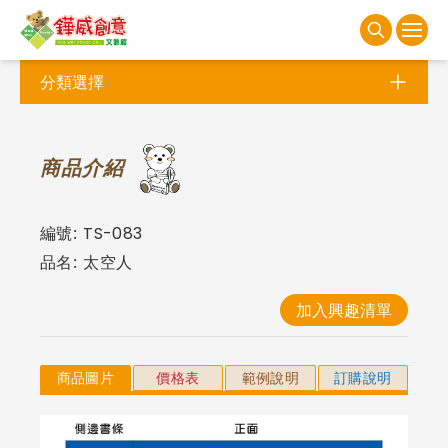
分類選擇
商
品介紹
編號:
TS-083
品名:
太空人
加入興趣清單
商品圖片
價格表
範例說明
訂購說明