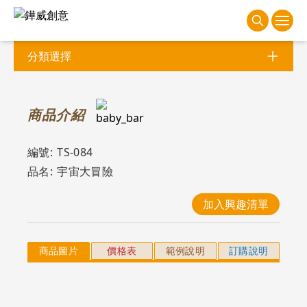
分類選擇
商
品介紹
編號:
TS-084
品名:
宇宙大冒險
加入興趣清單
商品圖片
價格表
範例說明
訂購說明