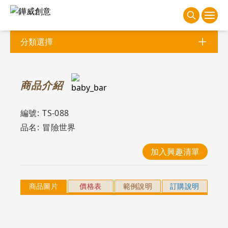
分類選擇
商
品介紹
編號:
TS-088
品名:
冒險世界
加入興趣清單
商品圖片
價格表
範例說明
訂購說明