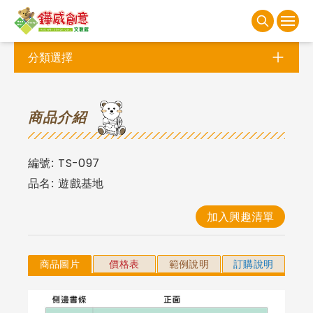
分類選擇
商
品介紹
編號:
TS-097
品名:
遊戲基地
加入興趣清單
商品圖片
價格表
範例說明
訂購說明