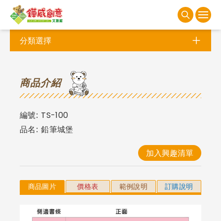
分類選擇
商
品介紹
編號:
TS-100
品名:
鉛筆城堡
加入興趣清單
商品圖片
價格表
範例說明
訂購說明