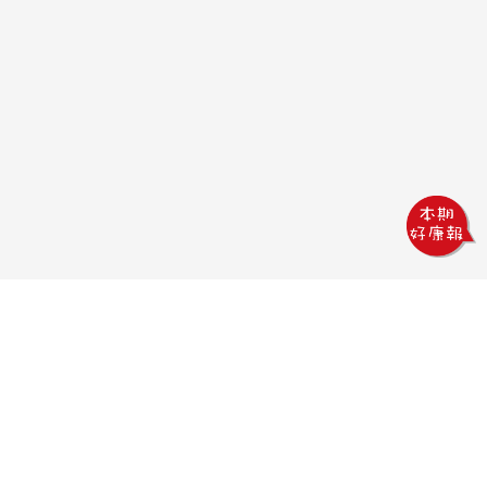
鏵威創意文教館
電話：04-2378-1569
傳真：04-2378-5965
信箱：uv.design@msa.hinet.net