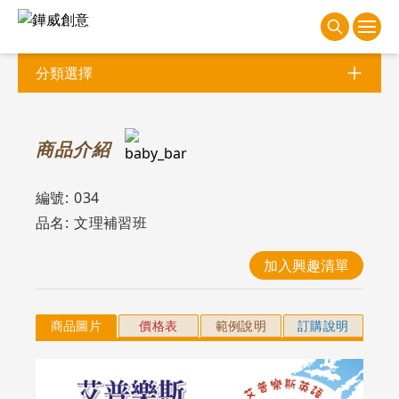
分類選擇
商
品介紹
編號:
034
品名:
文理補習班
加入興趣清單
商品圖片
價格表
範例說明
訂購說明