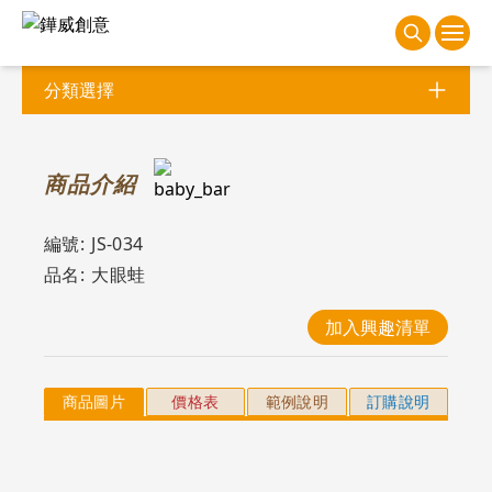
分類選擇
商
品介紹
編號:
JS-034
品名:
大眼蛙
加入興趣清單
商品圖片
價格表
範例說明
訂購說明