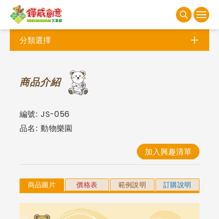
分類選擇
商
品介紹
編號:
JS-056
品名:
動物樂園
加入興趣清單
商品圖片
價格表
範例說明
訂購說明