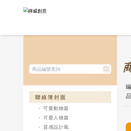
編
品
聯絡簿封面
可愛動物篇
可愛人物篇
質感設計風