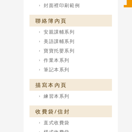
封面裡印刷範例
聯絡簿內頁
安親課輔系列
美語課輔系列
寶寶托嬰系列
作業本系列
筆記本系列
描寫本內頁
練習本系列
收費袋/信封
直式收費袋