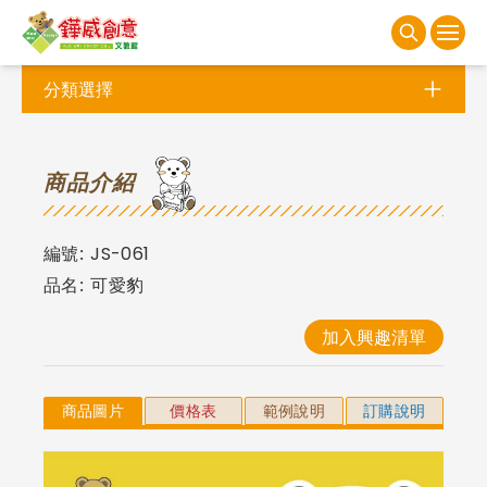
分類選擇
商
品介紹
編號:
JS-061
品名:
可愛豹
加入興趣清單
商品圖片
價格表
範例說明
訂購說明