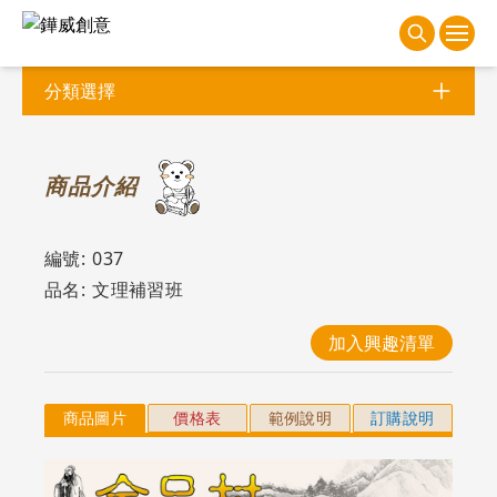
分類選擇
商
品介紹
編號:
037
品名:
文理補習班
加入興趣清單
商品圖片
價格表
範例說明
訂購說明