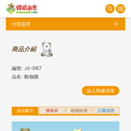
分類選擇
商
品介紹
編號:
JS-067
品名:
動物園
加入興趣清單
商品圖片
價格表
範例說明
訂購說明