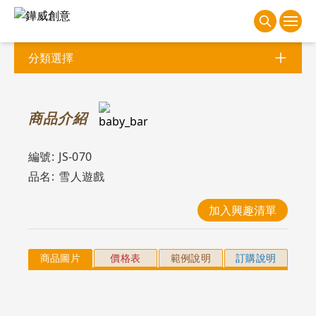
分類選擇
商
品介紹
編號:
JS-070
品名:
雪人遊戲
加入興趣清單
商品圖片
價格表
範例說明
訂購說明