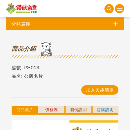
分類選擇
商
品介紹
編號:
IS-023
品名:
公版名片
加入興趣清單
商品圖片
價格表
範例說明
訂購說明