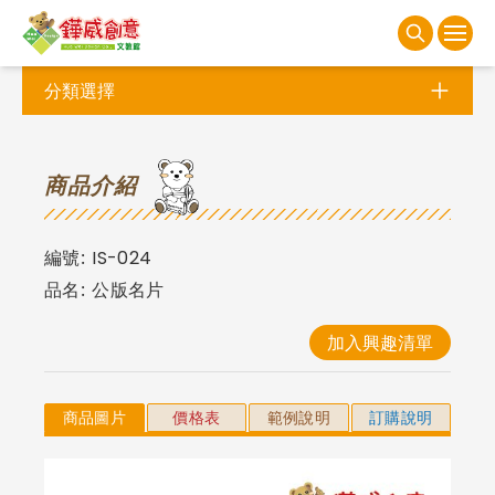
分類選擇
商
品介紹
編號:
IS-024
品名:
公版名片
加入興趣清單
商品圖片
價格表
範例說明
訂購說明