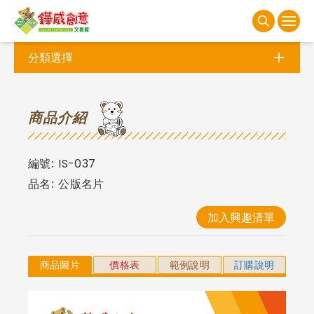
分類選擇
商
品介紹
編號:
IS-037
品名:
公版名片
加入興趣清單
商品圖片
價格表
範例說明
訂購說明