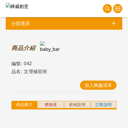
分類選擇
商
品介紹
編號:
042
品名:
文理補習班
加入興趣清單
商品圖片
價格表
範例說明
訂購說明