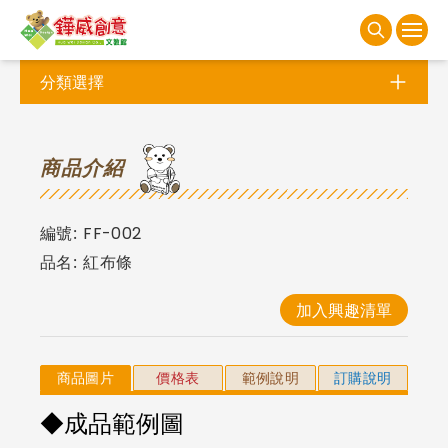
分類選擇
商
品介紹
編號:
FF-002
品名:
紅布條
加入興趣清單
商品圖片
價格表
範例說明
訂購說明
◆成品範例圖