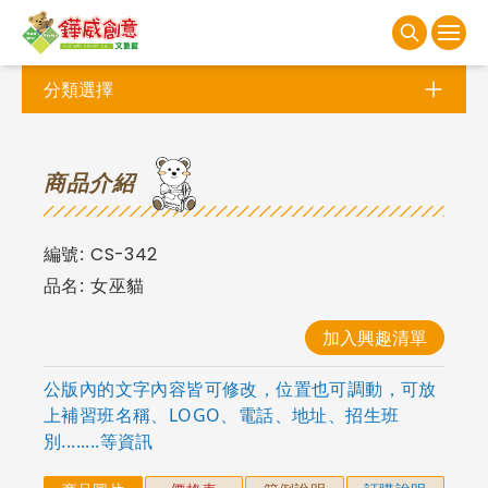
分類選擇
商
品介紹
編號:
CS-342
品名:
女巫貓
加入興趣清單
公版內的文字內容皆可修改，位置也可調動，可放
上補習班名稱、LOGO、電話、地址、招生班
別........等資訊