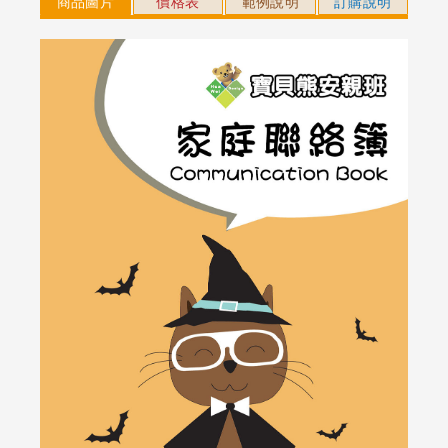
商品圖片
價格表
範例說明
訂購說明