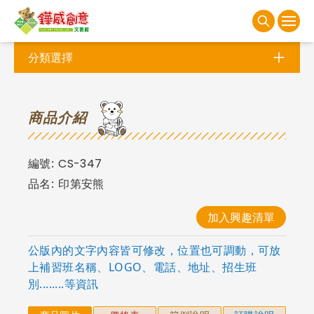
分類選擇
商
品介紹
編號:
CS-347
品名:
印第安熊
加入興趣清單
公版內的文字內容皆可修改，位置也可調動，可放
上補習班名稱、LOGO、電話、地址、招生班
別........等資訊