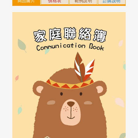
商品圖片
價格表
範例說明
訂購說明