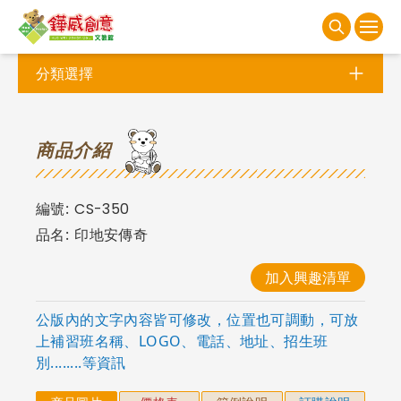
分類選擇
商
品介紹
編號:
CS-350
品名:
印地安傳奇
加入興趣清單
公版內的文字內容皆可修改，位置也可調動，可放
上補習班名稱、LOGO、電話、地址、招生班
別........等資訊