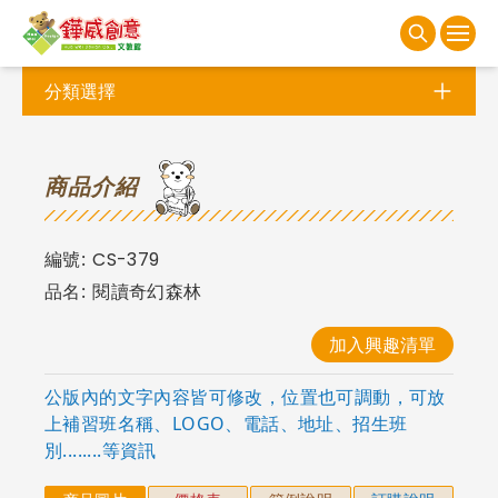
分類選擇
商
品介紹
編號:
CS-379
品名:
閱讀奇幻森林
加入興趣清單
公版內的文字內容皆可修改，位置也可調動，可放
上補習班名稱、LOGO、電話、地址、招生班
別........等資訊