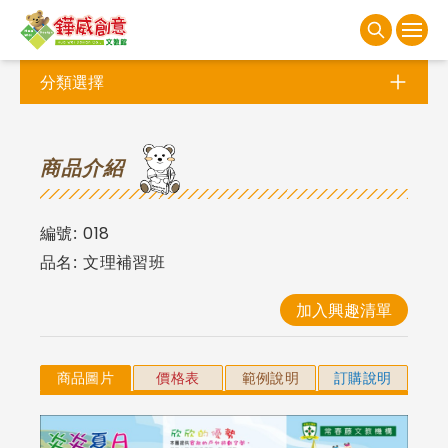
分類選擇
商
品介紹
編號:
018
品名:
文理補習班
加入興趣清單
商品圖片
價格表
範例說明
訂購說明