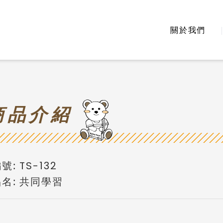
關於我們
商
品介紹
號:
TS-132
名:
共同學習