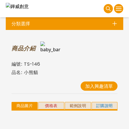
分類選擇
商
品介紹
編號:
TS-146
品名:
小熊貓
加入興趣清單
商品圖片
價格表
範例說明
訂購說明