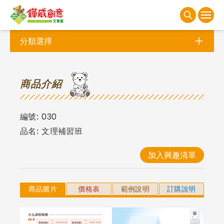
分類選擇
商
品介紹
編號:
030
品名:
文理補習班
加入興趣清單
商品圖片
價格表
範例說明
訂購說明