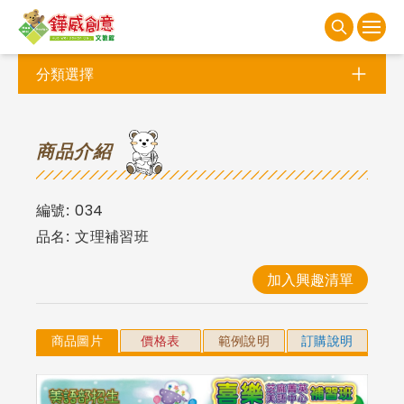
分類選擇
商
品介紹
編號:
034
品名:
文理補習班
加入興趣清單
商品圖片
價格表
範例說明
訂購說明