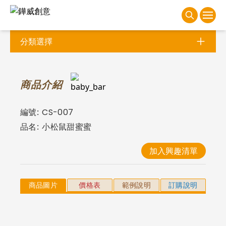
分類選擇
商
品介紹
編號:
CS-007
品名:
小松鼠甜蜜蜜
加入興趣清單
商品圖片
價格表
範例說明
訂購說明