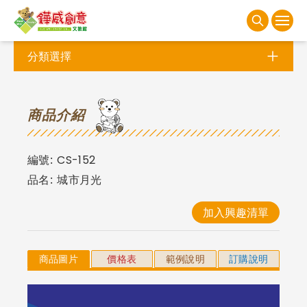
分類選擇
商
品介紹
編號:
CS-152
品名:
城市月光
加入興趣清單
商品圖片
價格表
範例說明
訂購說明