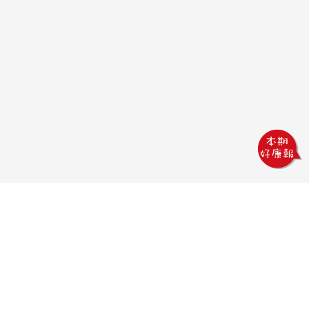
鏵威創意文教館
電話：04-2378-1569
傳真：04-2378-5965