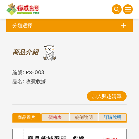
分類選擇
商
品介紹
編號:
RS-003
品名:
收費收據
加入興趣清單
商品圖片
價格表
範例說明
訂購說明